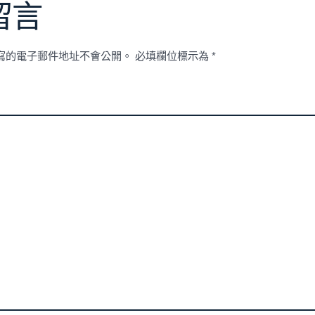
留言
寫的電子郵件地址不會公開。
必填欄位標示為
*