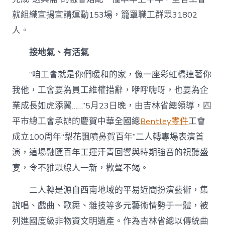
就組織宣揚宣講運動153場，籠罩職工群眾31802
人。
接地氣、有活氣
“咱工會就是你們暖和的家，像一座彩虹橋連著你
我他，工會要為員工維權措辭，咿呼嗨呀，也要為企
業成長如虎添翼……”5月23日晚，由吉林省總領導，四
平市總工會承辦的慶賀中華全國總
Bentley零件
工會
成立100周年“梨花飄噴鼻賀百年”二人轉專場表演首
演，這場融匯百年工運汗青回響與時期強音的視聽盛
宴，令不雅眾線人一新，歡聲不竭。
二人轉是源自西南地域的平易近間扮演藝術，集
說唱、戲曲、歌舞、雜技等多元藝術情勢于一體，被
列進國度級非物資文明遺產。作為吉林省總以傳統曲