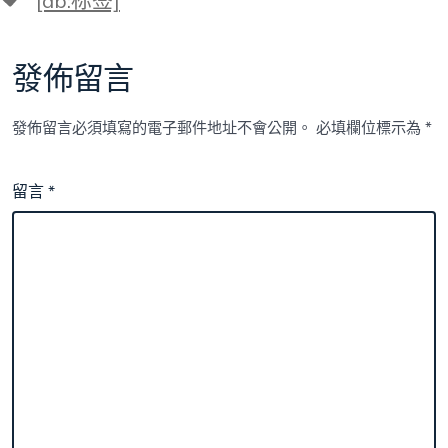
[db:标签]
籤
發佈留言
發佈留言必須填寫的電子郵件地址不會公開。
必填欄位標示為
*
留言
*