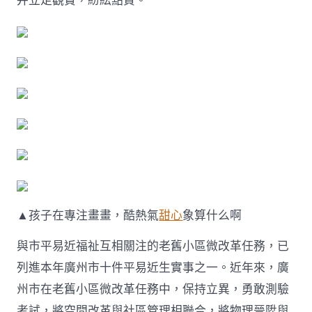
并立足觀賞，紛紜點贊。
▲孩子在專注畫畫，酷熱氣
甜心
象算什么啊
與市平易近福祉互相關注的老舊小區微改革任務，已
列進本年廣州市十件平易近生實事之一。近年來，廣
州市在老舊小區微改革任務中，保持立異，勇敢測驗
考試，將空間改革與社區管理相聯合，將物理晉陞與