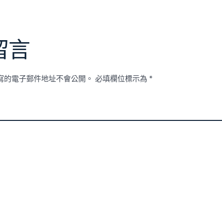
留言
寫的電子郵件地址不會公開。
必填欄位標示為
*