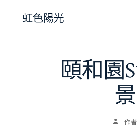
跳
至
虹色陽光
主
要
內
容
頤和園
景
文
作者
章
作