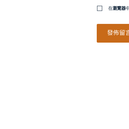
在
瀏覽器