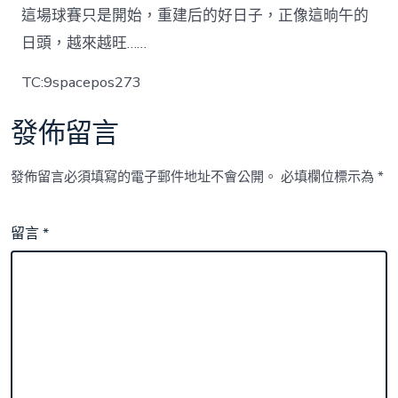
這場球賽只是開始，重建后的好日子，正像這晌午的
日頭，越來越旺……
TC:9spacepos273
發佈留言
發佈留言必須填寫的電子郵件地址不會公開。
必填欄位標示為
*
留言
*