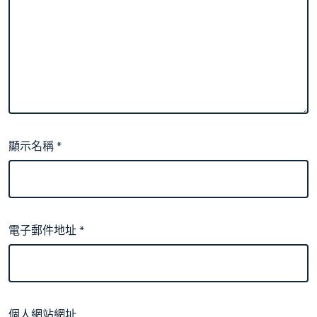
顯示名稱
*
電子郵件地址
*
個人網站網址