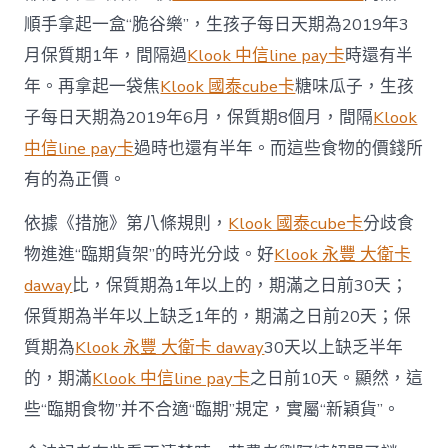
順手拿起一盒“脆谷樂”，生孩子每日天期為2019年3
月保質期1年，間隔過
Klook 中信line pay卡
時還有半
年。再拿起一袋焦
Klook 國泰cube卡
糖味瓜子，生孩
子每日天期為2019年6月，保質期8個月，間隔
Klook
中信line pay卡
過時也還有半年。而這些食物的價錢所
有的為正價。
依據《措施》第八條規則，
Klook 國泰cube卡
分歧食
物進進“臨期貨架”的時光分歧。好
Klook 永豐 大衛卡
daway
比，保質期為1年以上的，期滿之日前30天；
保質期為半年以上缺乏1年的，期滿之日前20天；保
質期為
Klook 永豐 大衛卡 daway
30天以上缺乏半年
的，期滿
Klook 中信line pay卡
之日前10天。顯然，這
些“臨期食物”并不合適“臨期”規定，實屬“新穎貨”。