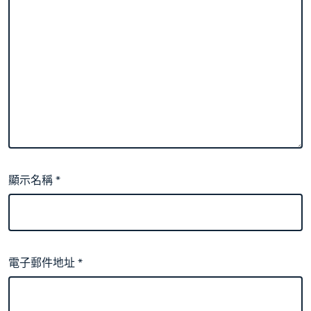
顯示名稱
*
電子郵件地址
*