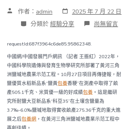
發
文
作者：
admin
2025 年 7 月 22 日
表
章
日
作
分
在
分類於
經驗分享
尚無留言
期
者
類
〈耐
鹽
優
requestId:687f3964c6de85.95862348.
質
水
中國網/中國發展門戶網訊 （記者 王振紅）2022年，
稻
新
中國科學院遺傳與發育生物學研究所部署了黃河三角
品
洲鹽堿地農業示范工程。10月27日項目再傳捷報，耐
系
“鹽
鹽優質水稻新品系“鹽黃
包養
香粳”在測產中取得了畝
黃
香
產505.1千克、米質優一級的好成績
包養
。這是繼研
粳”
究所耐鹽大豆新品系“科豆35”在土壤含鹽量為
測
產
3.7‰-6.0‰鹽堿地取得實收畝產275.36千克的重大進
畝
展之后
包養網
，在黃河三角洲鹽堿地農業示范工程中
產
505.1
再創佳績。