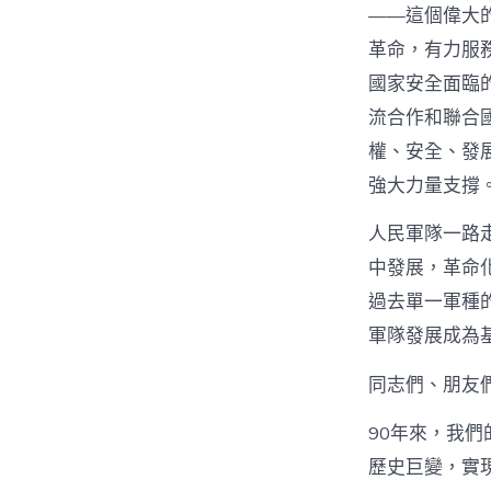
——這個偉大
革命，有力服
國家安全面臨
流合作和聯合
權、安全、發
強大力量支撐
人民軍隊一路
中發展，革命
過去單一軍種
軍隊發展成為
同志們、朋友
90年來，我
歷史巨變，實