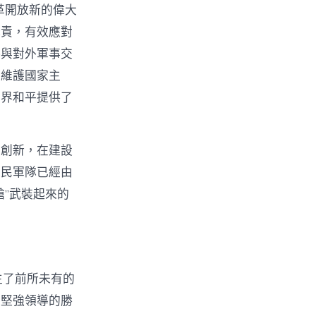
革開放新的偉大
職責，有效應對
參與對外軍事交
為維護國家主
世界和平提供了
中創新，在建設
人民軍隊已經由
”武裝起來的
生了前所未有的
黨堅強領導的勝