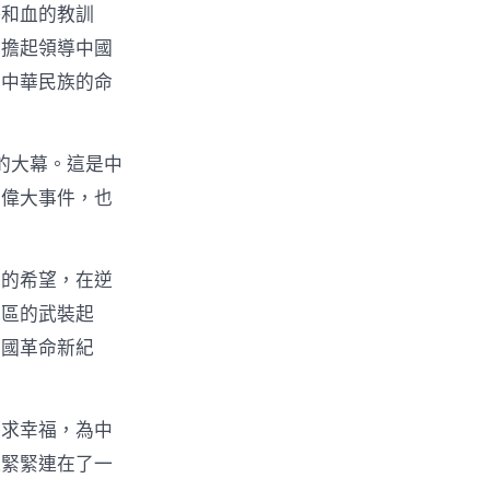
爭和血的教訓
法擔起領導中國
和中華民族的命
的大幕。這是中
個偉大事件，也
命的希望，在逆
地區的武裝起
中國革命新紀
、求幸福，為中
運緊緊連在了一