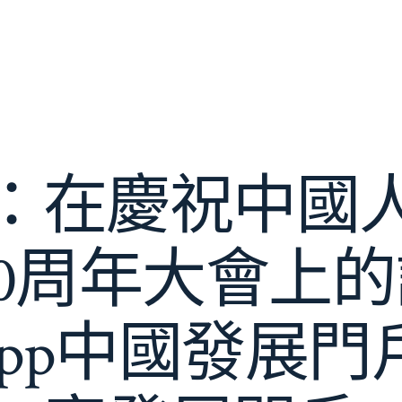
：在慶祝中國
0周年大會上的講話
app中國發展門