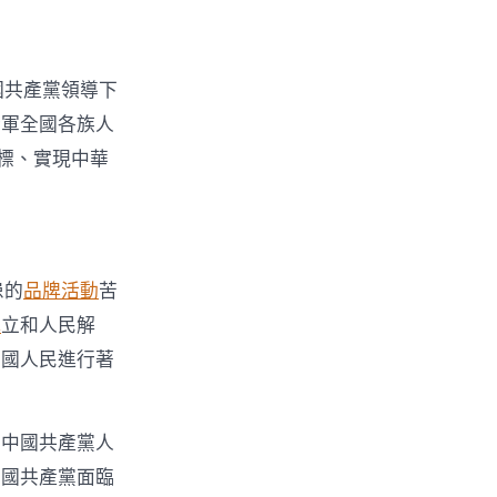
國共產黨領導下
全軍全國各族人
標、實現中華
患的
品牌活動
苦
式
立和人民解
中國人民進行著
向中國共產黨人
中國共產黨面臨