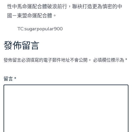
性中馬命運配合體破浪前行，聯袂打造更為慎密的中
國－東盟命運配合體。
TC:sugarpopular900
發佈留言
發佈留言必須填寫的電子郵件地址不會公開。
必填欄位標示為
*
留言
*