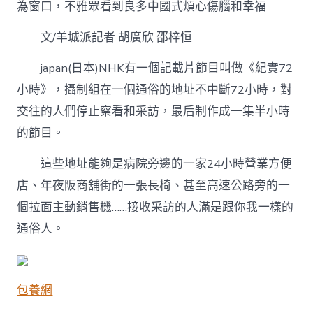
時，
為窗口，不雅眾看到良多中國式煩心傷腦和幸福
S
包
文/羊城派記者 胡廣欣 邵梓恒
養
網
japan(日本)NHK有一個記載片節目叫做《紀實72
站
比
小時》，攝制組在一個通俗的地址不中斷72小時，對
擬
交往的人們停止察看和采訪，最后制作成一集半小時
感
觸
的節目。
感
染
這些地址能夠是病院旁邊的一家24小時營業方便
日
常
店、年夜阪商舖街的一張長椅、甚至高速公路旁的一
的
個拉面主動銷售機……接收采訪的人滿是跟你我一樣的
份
量〉
通俗人。
中
包養網