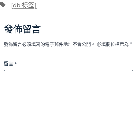
標
[db:标签]
籤
發佈留言
發佈留言必須填寫的電子郵件地址不會公開。
必填欄位標示為
*
留言
*