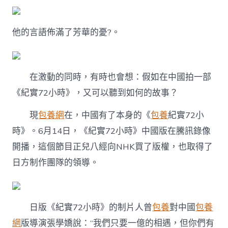
他的言語佈滿了芳華的憂?。
在激動的同時，有時也會想：假如在中國拍一部
《紀實72小時》，又可以聽到如何的故事？
現
包養網
在，中國有了本身的《
包養
紀實72小
時》。6月14日，《紀實72小時》中國版在騰訊錄像
開播，這個節目正兒八經向NHK買了版權，也取得了
日方制作團隊的領導。
日版《紀實72小時》的制片人曾
包養
對中國
包養
網
版導演張學嬌說：“我們只要一億的相遇，但你們有