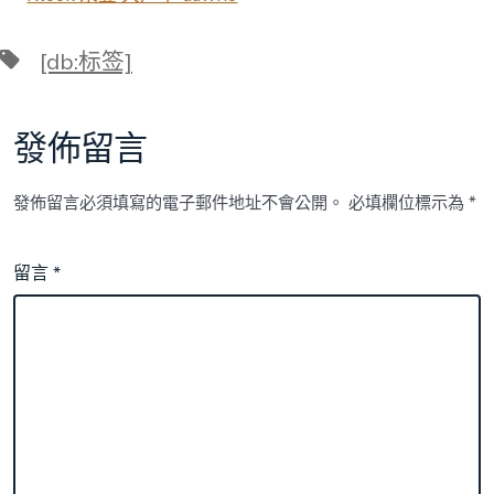
標
[db:标签]
籤
發佈留言
發佈留言必須填寫的電子郵件地址不會公開。
必填欄位標示為
*
留言
*