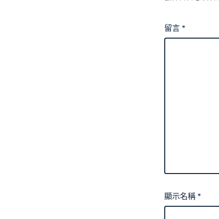
留言
*
顯示名稱
*