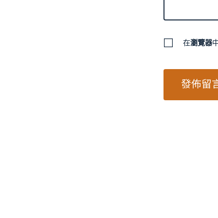
在
瀏覽器