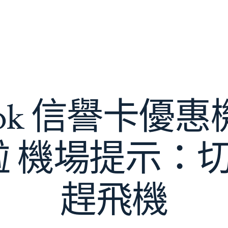
ook 信譽卡優
 機場提示：切
趕飛機