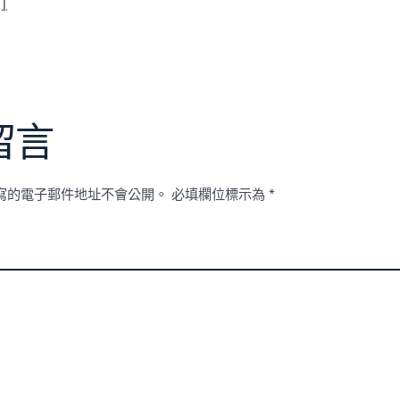
]
留言
寫的電子郵件地址不會公開。
必填欄位標示為
*