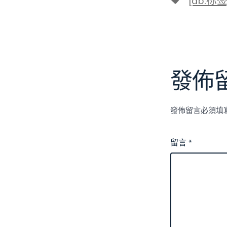
[db:标签
籤
發佈
發佈留言必須填
留言
*