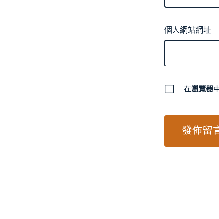
個人網站網址
在
瀏覽器