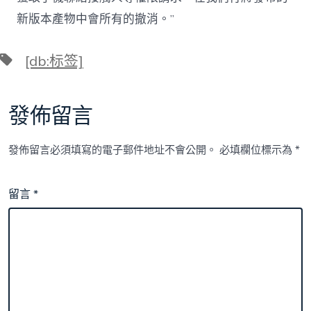
新版本產物中會所有的撤消。”
標
[db:标签]
籤
發佈留言
發佈留言必須填寫的電子郵件地址不會公開。
必填欄位標示為
*
留言
*