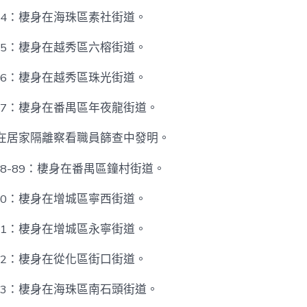
84：棲身在海珠區素社街道。
85：棲身在越秀區六榕街道。
86：棲身在越秀區珠光街道。
87：棲身在番禺區年夜龍街道。
7在居家隔離察看職員篩查中發明。
8-89：棲身在番禺區鐘村街道。
90：棲身在增城區寧西街道。
91：棲身在增城區永寧街道。
92：棲身在從化區街口街道。
93：棲身在海珠區南石頭街道。