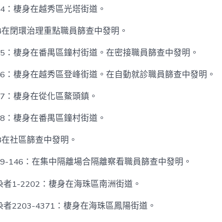
94：棲身在越秀區光塔街道。
94在閉環治理重點職員篩查中發明。
95：棲身在番禺區鐘村街道。在密接職員篩查中發明。
96：棲身在越秀區登峰街道。在自動就診職員篩查中發明。
97：棲身在從化區鰲頭鎮。
98：棲身在番禺區鐘村街道。
98在社區篩查中發明。
9-146：在集中隔離場合隔離察看職員篩查中發明。
者1-2202：棲身在海珠區南洲街道。
者2203-4371：棲身在海珠區鳳陽街道。