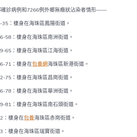
網
46+7266〉
鄉確診病例和7266例外鄉無癥狀沾染者情形——
中
-35：棲身在海珠區鳳陽街道。
6-58：棲身在海珠區南洲街道。
9-65：棲身在海珠區江海街道。
6-71：棲身在
包養網
海珠區新港街道。
2-75：棲身在海珠區昌崗街道。
6-78：棲身在海珠區華洲街道。
9-81：棲身在海珠區南石頭街道。
2：棲身在
包養
海珠區赤崗街道。
83：棲身在海珠區瑞寶街道。