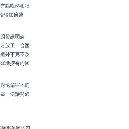
際言論嘩然和批
攪得加倍難
此頒發講明誇
對方放工。合國
流逝并不克不及
蘭窪地擁有的國
列對戈蘭窪地的
普這一決議勢必
于壓服美國認可