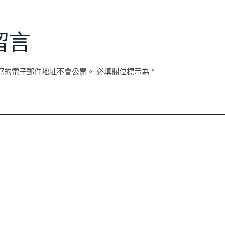
留言
寫的電子郵件地址不會公開。
必填欄位標示為
*