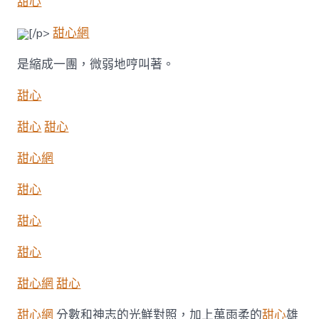
甜心
[/p>
甜心網
是縮成一團，微弱地哼叫著。
甜心
甜心
甜心
甜心網
甜心
甜心
甜心
甜心網
甜心
甜心網
分數和神志的光鮮對照，加上萬雨柔的
甜心
雄