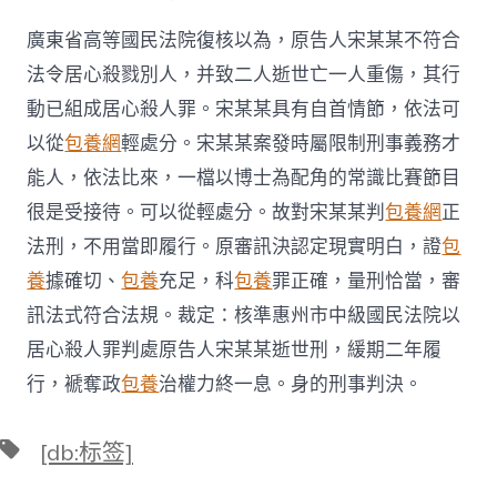
廣東省高等國民法院復核以為，原告人宋某某不符合
法令居心殺戮別人，并致二人逝世亡一人重傷，其行
動已組成居心殺人罪。宋某某具有自首情節，依法可
以從
包養網
輕處分。宋某某案發時屬限制刑事義務才
能人，依法比來，一檔以博士為配角的常識比賽節目
很是受接待。可以從輕處分。故對宋某某判
包養網
正
法刑，不用當即履行。原審訊決認定現實明白，證
包
養
據確切、
包養
充足，科
包養
罪正確，量刑恰當，審
訊法式符合法規。裁定：核準惠州市中級國民法院以
居心殺人罪判處原告人宋某某逝世刑，緩期二年履
行，褫奪政
包養
治權力終一息。身的刑事判決。
標
[db:标签]
籤