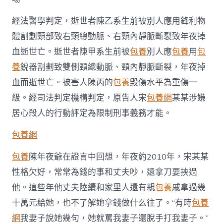
經法醫學判定，逝世者陳乙系生前被別人應用鋒利物
體割劃頸部致右頸總動脈、右頸內靜脈斷裂致年夜掉
血逝世亡。逝世者陳甲系生前被
包養
別人應
包養
用
包
養
銳器割劃致雙側頸總動脈、頸內靜脈斷裂，年夜掉
血而逝世亡。被害人陳丙的
包養
毀傷水平為重傷一
級。經司法判定機構判定，原告人宋
包養網
某某涉嫌
居心殺人的行動評定為限制刑事義務才能。
包養網
包養
陳年夜爺在證言中回想，年夜約2010年，宋某某
性格欠好，常常為錢的事和丈夫吵，還拿刀要挾過
他。這些年他丈夫陸續和家里人還有親
包養
戚拿過幾
十萬元給她，也不了解她拿錢做什么往了。“有時
包養
網
我妻子說她幾句，她就罵我妻子還脫手打我妻子。”