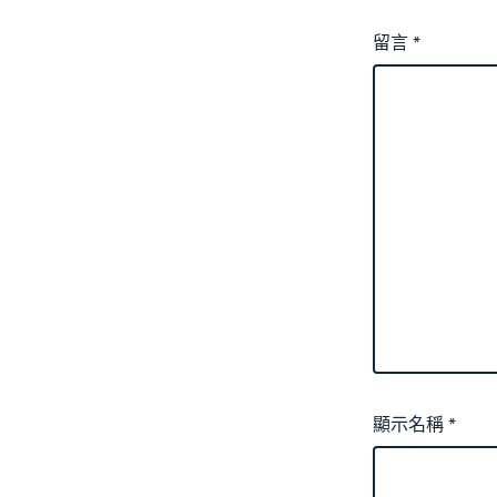
留言
*
顯示名稱
*