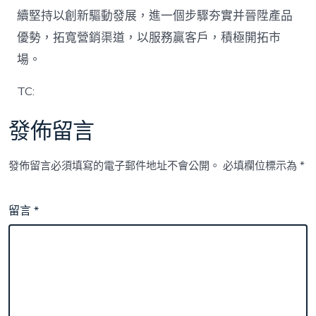
續堅持以創新驅動發展，進一個步驟夯實并晉陞產品
優勢，拓寬營銷渠道，以服務贏客戶，積極開拓市
場。
TC:
發佈留言
發佈留言必須填寫的電子郵件地址不會公開。
必填欄位標示為
*
留言
*