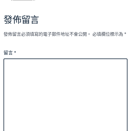
籤
發佈留言
發佈留言必須填寫的電子郵件地址不會公開。
必填欄位標示為
*
留言
*