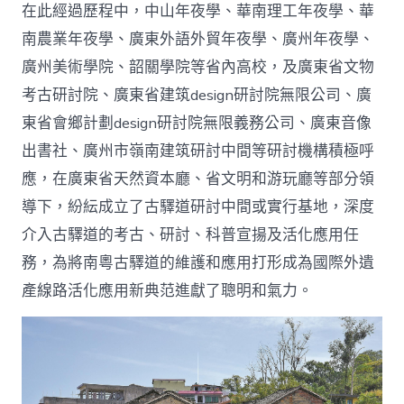
在此經過歷程中，中山年夜學、華南理工年夜學、華
范〉
中
南農業年夜學、廣東外語外貿年夜學、廣州年夜學、
廣州美術學院、韶關學院等省內高校，及廣東省文物
考古研討院、廣東省建筑design研討院無限公司、廣
東省會鄉計劃design研討院無限義務公司、廣東音像
出書社、廣州市嶺南建筑研討中間等研討機構積極呼
應，在廣東省天然資本廳、省文明和游玩廳等部分領
導下，紛紜成立了古驛道研討中間或實行基地，深度
介入古驛道的考古、研討、科普宣揚及活化應用任
務，為將南粵古驛道的維護和應用打形成為國際外遺
產線路活化應用新典范進獻了聰明和氣力。