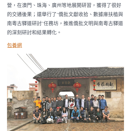
營，在澳門、珠海、廣州等地展開研習，獲得了很好
的交通後果；還舉行了“僑批文獻收拾、數據庫扶植與
南粵古驛道研討”任務坊，推進僑批文明與南粵古驛道
的深刻研討和結果轉化。
包養網