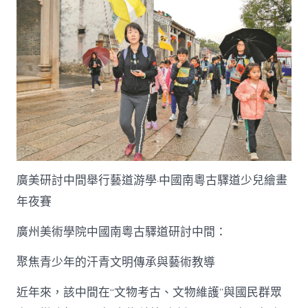
廣美研討中間舉行藝道游學·中國南粵古驛道少兒繪畫
年夜賽
廣州美術學院中國南粵古驛道研討中間：
聚焦青少年的汗青文明傳承與藝術教導
近年來，該中間在“文物考古、文物維護”與國民群眾