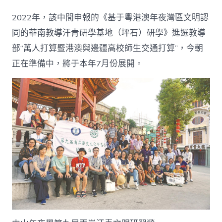
2022年，該中間申報的《基于粵港澳年夜灣區文明認
同的華南教導汗青研學基地（坪石）研學》進選教導
部“萬人打算暨港澳與邊疆高校師生交通打算”，今朝
正在準備中，將于本年7月份展開。