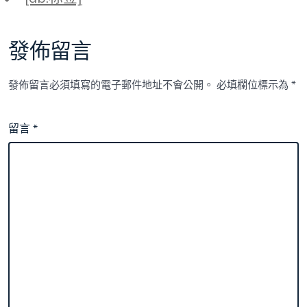
籤
發佈留言
發佈留言必須填寫的電子郵件地址不會公開。
必填欄位標示為
*
留言
*