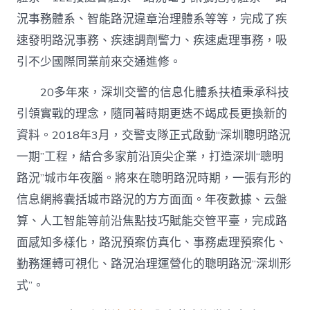
況事務體系、智能路況違章治理體系等等，完成了疾
速發明路況事務、疾速調劑警力、疾速處理事務，吸
引不少國際同業前來交通進修。
20多年來，深圳交警的信息化體系扶植秉承科技
引領實戰的理念，隨同著時期更迭不竭成長更換新的
資料。2018年3月，交警支隊正式啟動“深圳聰明路況
一期”工程，結合多家前沿頂尖企業，打造深圳“聰明
路況”城市年夜腦。將來在聰明路況時期，一張有形的
信息網將囊括城市路況的方方面面。年夜數據、云盤
算、人工智能等前沿焦點技巧賦能交管平臺，完成路
面感知多樣化，路況預案仿真化、事務處理預案化、
勤務運轉可視化、路況治理運營化的聰明路況“深圳形
式”。