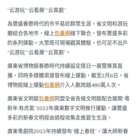
“云游玩”“云看展”“云賞劇”
為豐盛春節時代的市平易近群眾生涯，省文明和游玩
廳結合各地市，線上
包養網
線下聯合，發布豐盛多彩
的系列運動。大眾既可現場觀賞體驗，也可足不出戶
“云游玩”“云看展”“云賞劇”。
廣東省博物館春節時代持續設定逐日一展覽導賞直
播，同時多媒體渠道發布線上運動，截至2月6日，省
博物館線上運動
包養網
介入人數跨越480萬人次。
廣東省文明館
包養網
同盟全省各級文明館配合展開“粵
新年·有虎氣”2022年廣東數字文明推行運動，讓豐盛
多彩的新春文明經由過程收集走進蒼生生涯。
廣東粵劇院2022年持續發布“線上春班”，讓大師新春