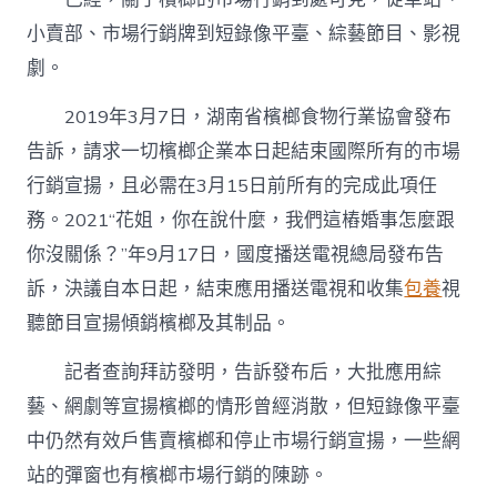
小賣部、市場行銷牌到短錄像平臺、綜藝節目、影視
劇。
2019年3月7日，湖南省檳榔食物行業協會發布
告訴，請求一切檳榔企業本日起結束國際所有的市場
行銷宣揚，且必需在3月15日前所有的完成此項任
務。2021“花姐，你在說什麼，我們這樁婚事怎麼跟
你沒關係？”年9月17日，國度播送電視總局發布告
訴，決議自本日起，結束應用播送電視和收集
包養
視
聽節目宣揚傾銷檳榔及其制品。
記者查詢拜訪發明，告訴發布后，大批應用綜
藝、網劇等宣揚檳榔的情形曾經消散，但短錄像平臺
中仍然有效戶售賣檳榔和停止市場行銷宣揚，一些網
站的彈窗也有檳榔市場行銷的陳跡。