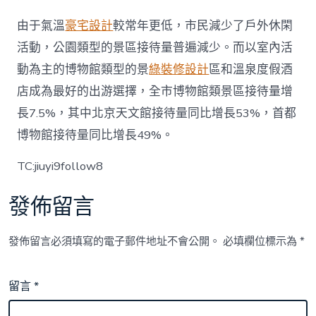
由于氣溫
豪宅設計
較常年更低，市民減少了戶外休閑
活動，公園類型的景區接待量普遍減少。而以室內活
動為主的博物館類型的景
綠裝修設計
區和溫泉度假酒
店成為最好的出游選擇，全市博物館類景區接待量增
長7.5%，其中北京天文館接待量同比增長53%，首都
博物館接待量同比增長49%。
TC:jiuyi9follow8
發佈留言
發佈留言必須填寫的電子郵件地址不會公開。
必填欄位標示為
*
留言
*