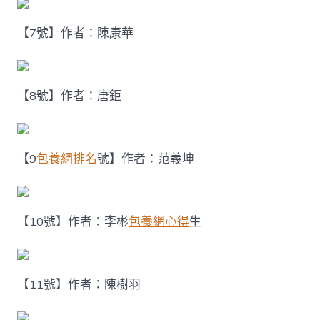
【7號】作者：陳康華
【8號】作者：唐鉅
【9
包養網排名
號】作者：范義坤
【10號】作者：李彬
包養網心得
生
【11號】作者：陳樹羽