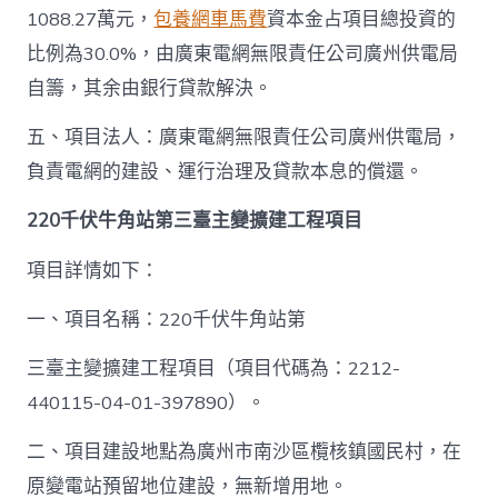
1088.27萬元，
包養網車馬費
資本金占項目總投資的
比例為30.0%，由廣東電網無限責任公司廣州供電局
自籌，其余由銀行貸款解決。
五、項目法人：廣東電網無限責任公司廣州供電局，
負責電網的建設、運行治理及貸款本息的償還。
220千伏牛角站第三臺主變擴建工程項目
項目詳情如下：
一、項目名稱：220千伏牛角站第
三臺主變擴建工程項目（項目代碼為：2212-
440115-04-01-397890）。
二、項目建設地點為廣州市南沙區欖核鎮國民村，在
原變電站預留地位建設，無新增用地。