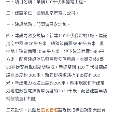
一、項目名稱：辛稱110千伏輸變電工程。
二、建設單位：國網北京市電力公司。
三、建設地點：門頭溝區永定鎮。
四、建設內容及規模：新建110千伏變電站1座，建設
用空中積4520平方米，總建筑面積3640平方米，此
中地上建筑面積2056平方米，地下建筑面積1584平
方米，配套建設消防泵房與安保用房。本期安裝2臺
50兆伏安有載調壓變壓器，新建雙回 110 千伏排擠線
路徑長度約 300米，新建排擠線路折單長度約600
米，新建電力地道長度約205米，應用現狀和新建電
力地道敷設電纜折單長度約2330千米，配套建設無功
補償裝置和相關
二次設備。具體建
包養管道
設規模指標由規劃天然資