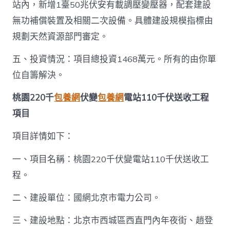
站內，新增1臺50兆伏安有載調壓變壓器，配套建設
無功補償裝置及相關二次設備。具體建設規模指標由
規劃天然資源部門審定。
五、投資情況：項目總投資1468萬元。所有的由你單
位自籌解決。
桃園220千
包養網
伏變
包養網
電站110千伏送收工程
項目
項目詳情如下：
一、項目名稱：桃園220千伏變電站110千伏送收工
程。
二、建設單位：國網北京市電力公司。
三、建設地點：北京市西城區西直門內年夜街、趙登