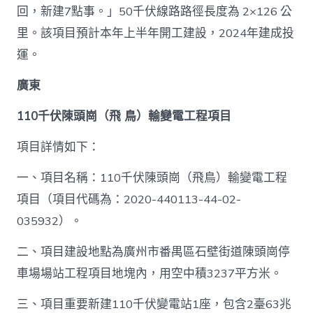
回，新建7點事。」50千伏線路路徑長度為 2×126 公
里。該項目預計本年上半年開工建設，2024年建成投
運。
廣東
110千伏陳頭崗（飛 鳥）輸變電工程項目
項目詳情如下：
一、項目名稱：110千伏陳頭崗（飛鳥）輸變電工程
項目（項目代碼為：2020-440113-44-02-
035932）。
二、項目建設地點為廣州市番禺區石壁街道陳頭崗停
車場場站工程項目地塊內，用空中積3237平方米。
三、項目重要新建110千伏變電站1座，包含2臺63兆