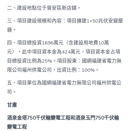
二、建設地點位于晉安區新店鎮。
三、項目建設規模和內容：項目擴建1×50兆伏安變壓
器。
四、項目總投資1696萬元（含建設用地費10萬
元），此中項目資本金為424萬元，項目資本金占項
目總投資比例為25%。項目股東：國網福建省電力無
限公司福州供電公司，出資比例：100%。
五、項目單位為國網福建省電力無限公司福州供電公
司。
甘肅
酒泉金塔750千伏輸變電工程和酒泉玉門750千伏輸
變電工程