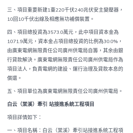
三、項目重要新建1臺220千伏240兆伏安主變壓器，
10回10千伏出線及相應無功補償裝置。
四、項目總投資為3573.0萬元，此中項目資本金為
1071.9萬元，資本金占項目總投資的比例為30.0%，
由廣東電網無限責任公司廣州供電局自籌，其余由銀
行貸款解決。廣東電網無限責任公司廣州供電局作為
項目法人，負責電網的建設、運行治理及貸款本息的
償還。
五、項目單位為廣東電網無限責任公司廣州供電局。
白云（棠溪）牽引 站接進系統工程項目
項目詳情如下：
一、項目名稱：白云（棠溪）牽引站接進系統工程項