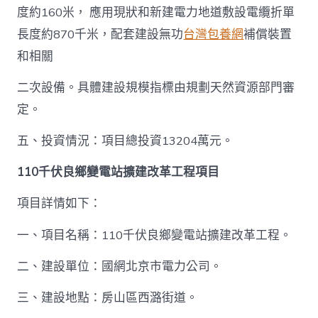
度約160米， 應用現狀和新建電力地道敷設電纜折單
長度約870千米，配套建設無功
台灣包養網
補償裝置
和相關
二次設備。具體建設規模指標由規劃天然資源部門審
定。
五、投資情況：項目總投資13204萬元。
110千伏良鄉變電站擴建改革工程項目
項目詳情如下：
一、項目名稱：110千伏良鄉變電站擴建改革工程。
二、建設單位：國網北京市電力公司。
三、建設地點：房山區西潞街道。