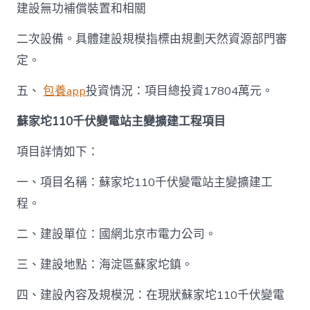
建設無功補償裝置和相關
二次設備。具體建設規模指標由規劃天然資源部門審
定。
五、
包養app
投資情況：項目總投資17804萬元。
蘇家坨110千伏變電站主變擴建工程項目
項目詳情如下：
一、項目名稱：蘇家坨110千伏變電站主變擴建工
程。
二、建設單位：國網北京市電力公司。
三、建設地點：海淀區蘇家坨鎮。
四、建設內容及規模況：在現狀蘇家坨110千伏變電