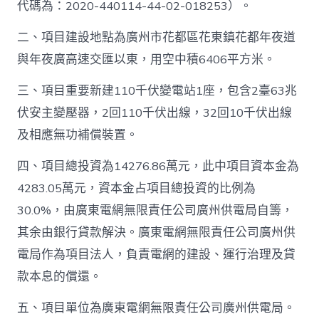
代碼為：2020-440114-44-02-018253）。
二、項目建設地點為廣州市花都區花東鎮花都年夜道
與年夜廣高速交匯以東，用空中積6406平方米。
三、項目重要新建110千伏變電站1座，包含2臺63兆
伏安主變壓器，2回110千伏出線，32回10千伏出線
及相應無功補償裝置。
四、項目總投資為14276.86萬元，此中項目資本金為
4283.05萬元，資本金占項目總投資的比例為
30.0%，由廣東電網無限責任公司廣州供電局自籌，
其余由銀行貸款解決。廣東電網無限責任公司廣州供
電局作為項目法人，負責電網的建設、運行治理及貸
款本息的償還。
五、項目單位為廣東電網無限責任公司廣州供電局。