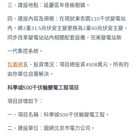
三、建設地點：延慶區年夜榆樹鎮。
四、建設內容及規模：在現狀東杏園110千伏變電站
內，將2臺31.5兆伏安主變更換為2臺50兆伏安主變，
同步改革變電站站內相關配套設備，完美變電站新
一代集控系統。
包養網
五、投資情況：項目總投資4508萬元，所有的
由你單位自籌解決。
科學城500千伏輸變電工程項目
項目詳情如下：
一、項目名稱：科學城500千伏輸變電工程。
二、建設單位：國網北京市電力公司。