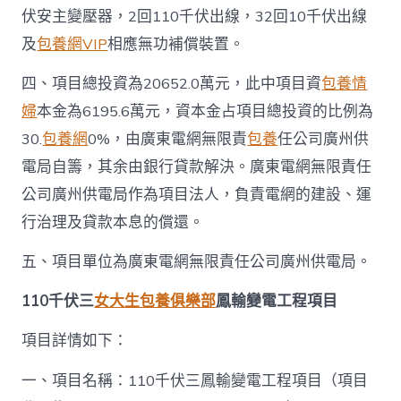
伏安主變壓器，2回110千伏出線，32回10千伏出線
及
包養網VIP
相應無功補償裝置。
四、項目總投資為20652.0萬元，此中項目資
包養情
婦
本金為6195.6萬元，資本金占項目總投資的比例為
30.
包養網
0%，由廣東電網無限責
包養
任公司廣州供
電局自籌，其余由銀行貸款解決。廣東電網無限責任
公司廣州供電局作為項目法人，負責電網的建設、運
行治理及貸款本息的償還。
五、項目單位為廣東電網無限責任公司廣州供電局。
110千伏三
女大生包養俱樂部
鳳輸變電工程項目
項目詳情如下：
一、項目名稱：110千伏三鳳輸變電工程項目（項目