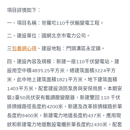
項目詳情如下：
一、項目名稱：岢羅坨110千伏輸變電工程。
二、建設單位：國網北京市電力公司。
三
包養網心得
、建設地點：門頭溝區永定鎮。
四、建設內容及規模：新建一座110千伏變電站，建
設用空中積4835.25平方米，總建筑面積3224平方
米，此中地上建筑面積1821平方米，地下建筑面積
1403平方米，配套建設消防泵房與安保用房。本期安
裝2臺50兆伏安有載調壓變壓器，新建雙回 110 千伏
排擠線路徑長度約4200米，新建及改革排擠線路折單
長度約9400米，新建電力地道長度約437米，應用現
狀和新建電力地道敷設電纜折單長度約2430米，配套