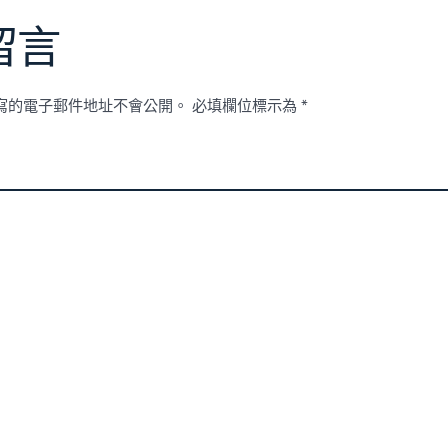
留言
寫的電子郵件地址不會公開。
必填欄位標示為
*