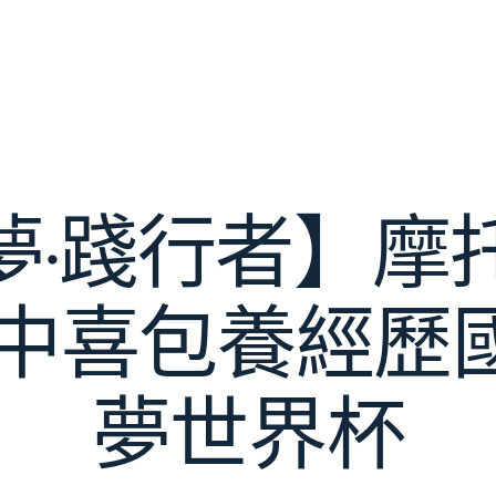
·踐行者】摩托
 中喜包養經歷
夢世界杯