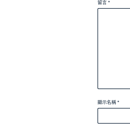
留言
*
顯示名稱
*