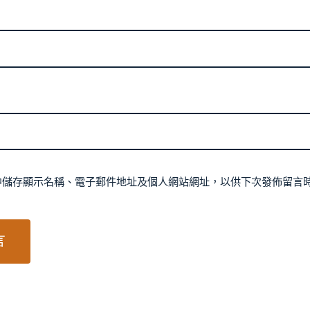
中儲存顯示名稱、電子郵件地址及個人網站網址，以供下次發佈留言