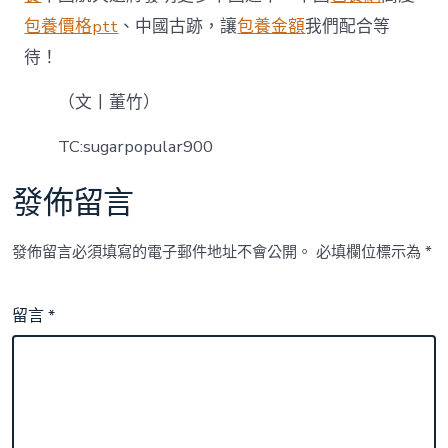
包養價格ptt
、中國古跡，讓
包養金額
我們配合等
待！
（文丨董竹）
TC:sugarpopular900
發佈留言
發佈留言必須填寫的電子郵件地址不會公開。
必填欄位標示為
*
留言
*